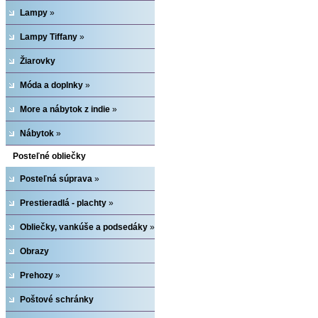
Lampy
»
Lampy Tiffany
»
Žiarovky
Móda a doplnky
»
More a nábytok z indie
»
Nábytok
»
Posteľné obliečky
Posteľná súprava
»
Prestieradlá - plachty
»
Obliečky, vankúše a podsedáky
»
Obrazy
Prehozy
»
Poštové schránky