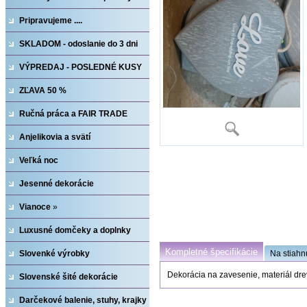
Pripravujeme ....
SKLADOM - odoslanie do 3 dni
VÝPREDAJ - POSLEDNÉ KUSY
ZĽAVA 50 %
Ručná práca a FAIR TRADE
Anjelikovia a svätí
Veľká noc
Jesenné dekorácie
Vianoce
»
Luxusné domčeky a doplnky
Kompletné špecifikácie
Na stiahn
Slovenké výrobky
Dekorácia na zavesenie, materiál dre
Slovenské šité dekorácie
Darčekové balenie, stuhy, krajky