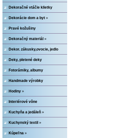
»
Dekoračné vtáčie klietky
Dekorácie dom a byt
»
Pravé kožušiny
Dekoračný materiál
»
Dekor. zákusky,ovocie, jedlo
Deky, pletené deky
Fotorámiky, albumy
Handmade výrobky
Hodiny
»
Interiérové vône
Kuchyňa a jedáleň
»
Kuchynský textil
»
Kúpeľna
»