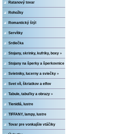
Ratanový tovar
Rohožky
Romantický štýl
Servítky
Srdiečka
Stojany, skrinky, kufriky, boxy
»
Stojany na šperky a šperkovnice
»
Svietniky, lucerny a sviečky
»
Svet víl, škriatkov a elfov
Tabule, tabuľky a obrazy
»
Tienidlá, lustre
TIFFANY, lampy, lustre
Tovar pre vonkajšie vtáčiky